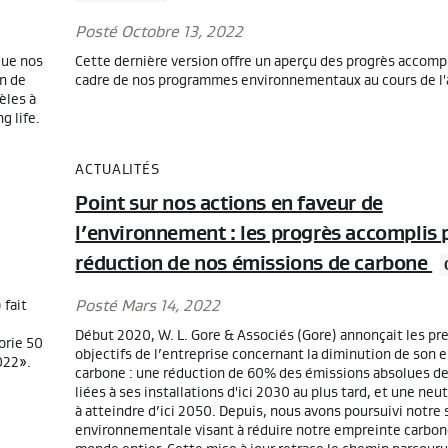
Posté Octobre 13, 2022
que nos
Cette dernière version offre un aperçu des progrès accompl
on de
cadre de nos programmes environnementaux au cours de l'
èles à
g life.
ACTUALITÉS
Point sur nos actions en faveur de
l’environnement : les progrès accomplis 
réduction de nos émissions de carbone
 fait
Posté Mars 14, 2022
Début 2020, W. L. Gore & Associés (Gore) annonçait les pr
orie 50
objectifs de l’entreprise concernant la diminution de son
022».
carbone : une réduction de 60% des émissions absolues d
liées à ses installations d'ici 2030 au plus tard, et une neu
à atteindre d’ici 2050. Depuis, nous avons poursuivi notre 
environnementale visant à réduire notre empreinte carbon