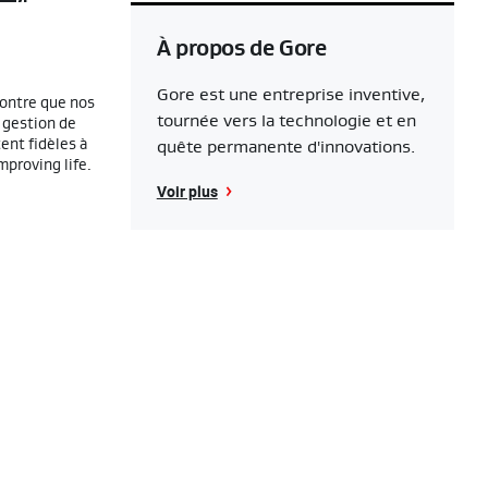
À propos de Gore
Gore est une entreprise inventive,
montre que nos
tournée vers la technologie et en
, gestion de
ent fidèles à
quête permanente d'innovations.
mproving life.
Voir plus