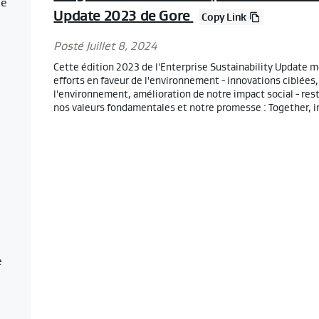
le
Update 2023 de Gore
Copy Link
Posté Juillet 8, 2024
Cette édition 2023 de l'Enterprise Sustainability Update 
efforts en faveur de l'environnement - innovations ciblées
l'environnement, amélioration de notre impact social - rest
nos valeurs fondamentales et notre promesse : Together, i
e