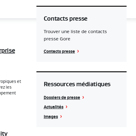
Contacts presse
Trouver une liste de contacts
presse Gore
rprise
Contacts presse
ropiques et
Ressources médiatiques
ez les
oppement
Dossiers de presse
Actualités
Images
ity