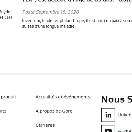
Snyder,
Posté Septembre 18, 2020
 et CEO
Inventeur, leader et philanthrope, il est parti en paix à son
suites d'une longue maladie.
 produit
Actualités et événements
Nous S
uits
À propos de Gore
Linked
Carrières
YouTu