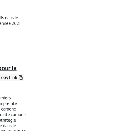
is dans le
année 2021.
pour la
Copy Link
emiers
 empreinte
e carbone
tralité carbone
stratégie
e dans le