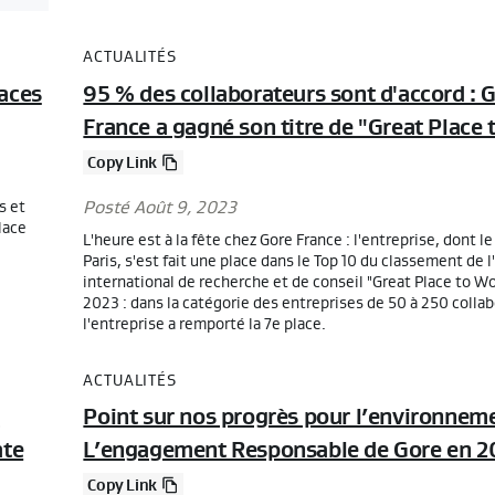
ACTUALITÉS
aces
95 % des collaborateurs sont d'accord : 
France a gagné son titre de "Great Place
Copy Link
s et
Posté Août 9, 2023
lace
L'heure est à la fête chez Gore France : l'entreprise, dont le
Paris, s'est fait une place dans le Top 10 du classement de l
international de recherche et de conseil "Great Place to Wo
2023 : dans la catégorie des entreprises de 50 à 250 colla
l'entreprise a remporté la 7e place.
ACTUALITÉS
r
Point sur nos progrès pour l’environneme
ate
L’engagement Responsable de Gore en 2
Copy Link