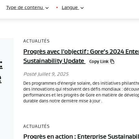
Type de contenu
•
Langue
ACTUALITÉS
Progrès avec l'objectif : Gore’s 2024 Ente
:
Sustainability Update
Copy Link
Posté Juillet 9, 2025
e
Des programmes d'énergie solaire, des initiatives philanth
des innovations qui résolvent des défis mondiaux : découvr
performances et les progrès de Gore en matière de dével
durable dans notre dernière mise à jour .
ACTUALITÉS
Progrès en action : Enterprise Sustainabil