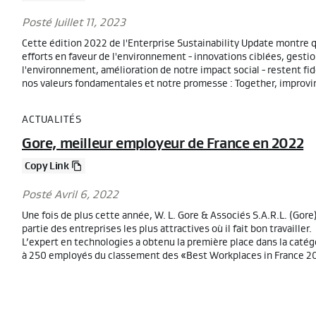
Posté Juillet 11, 2023
Cette édition 2022 de l'Enterprise Sustainability Update montre 
efforts en faveur de l'environnement - innovations ciblées, gesti
l'environnement, amélioration de notre impact social - restent fid
nos valeurs fondamentales et notre promesse : Together, improvin
ACTUALITÉS
Gore, meilleur employeur de France en 2022
Copy Link
Posté Avril 6, 2022
Une fois de plus cette année, W. L. Gore & Associés S.A.R.L. (Gore)
partie des entreprises les plus attractives où il fait bon travailler.
L’expert en technologies a obtenu la première place dans la catég
à 250 employés du classement des «Best Workplaces in France 2