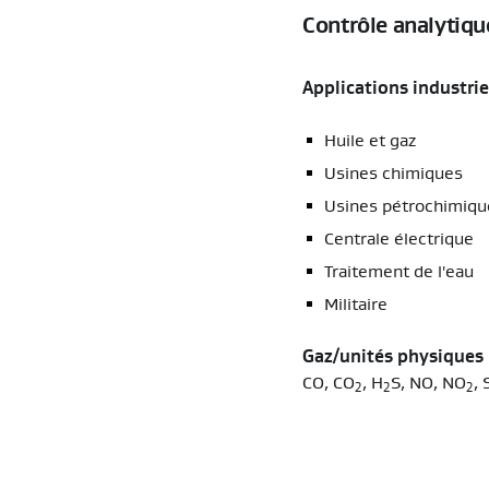
Contrôle analytique
Applications industrie
Huile et gaz
Usines chimiques
Usines pétrochimiqu
Centrale électrique
Traitement de l'eau
Militaire
Gaz/unités physiques
CO, CO
, H
S, NO, NO
,
2
2
2