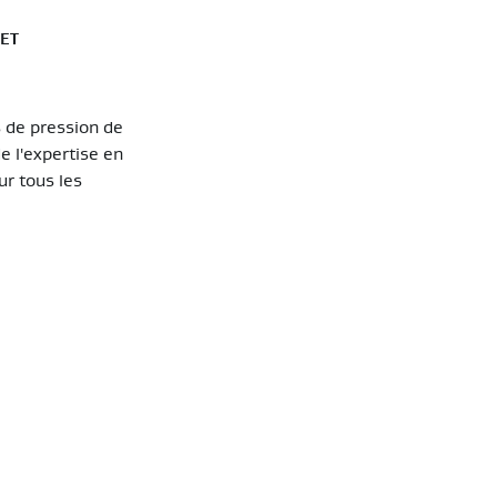
ET
s de pression de
e l'expertise en
ur tous les