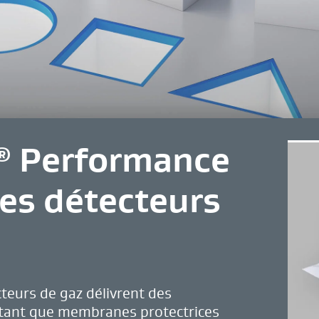
Performance
®
es détecteurs
eurs de gaz délivrent des
 tant que membranes protectrices