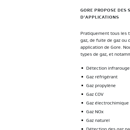
GORE PROPOSE DES S
D'APPLICATIONS
Pratiquement tous les t
gaz, de fuite de gaz ou 
application de Gore. No
types de gaz, et notam
Détection infrarouge
Gaz réfrigérant
Gaz propylène
Gaz COV
Gaz électrochimique
Gaz NOx
Gaz naturel
Détection des gaz p