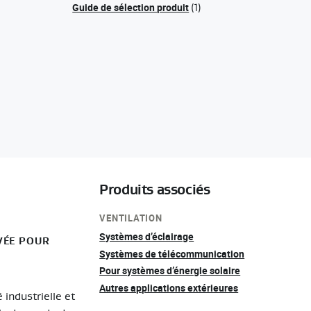
Guide de sélection produit
(1)
Produits associés
VENTILATION
Systèmes d’éclairage
VÉE POUR
Systèmes de télécommunication
Pour systèmes d’énergie solaire
Autres applications extérieures
 industrielle et