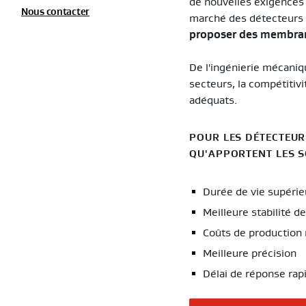
de nouvelles exigences 
Nous contacter
marché des détecteurs 
proposer des membrane
De l'ingénierie mécaniq
secteurs, la compétitivi
adéquats.
POUR LES DÉTECTEUR
QU'APPORTENT LES S
Durée de vie supérie
Meilleure stabilité 
Coûts de production 
Meilleure précision
Délai de réponse rap