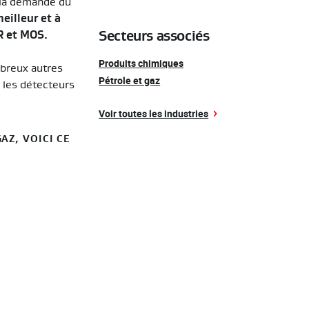
à la demande du
eilleur et à
Secteurs associés
R et MOS.
Produits chimiques
mbreux autres
Pétrole et gaz
r les détecteurs
Voir toutes les industries
AZ, VOICI CE