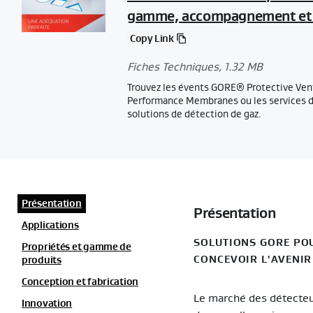
gamme, accompagnement et p
Copy Link
Fiches Techniques
, 1.32 MB
Trouvez les évents GORE® Protective Ve
Performance Membranes ou les services d
solutions de détection de gaz.
Présentation
Présentation
Applications
SOLUTIONS GORE POU
Propriétés et gamme de
CONCEVOIR L'AVENIR
produits
Conception et fabrication
Le marché des détecteurs
Innovation