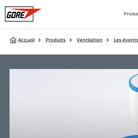
Gore
Produi
Accueil
Produits
Ventilation
Les évent