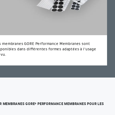
s membranes GORE Performance Membranes sont
sponibles dans différentes formes adaptées à l'usage
évu.
UR MEMBRANES GORE
PERFORMANCE MEMBRANES POUR LES
®