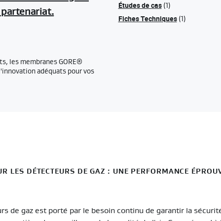
Études de cas
(1)
artenariat.
Fiches Techniques
(1)
nts, les membranes GORE®
'innovation adéquats pour vos
R LES DÉTECTEURS DE GAZ : UNE PERFORMANCE ÉPROU
 de gaz est porté par le besoin continu de garantir la sécurité