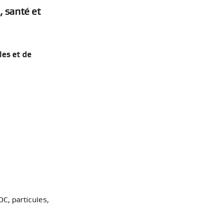
 santé et
les et de
OC, particules,