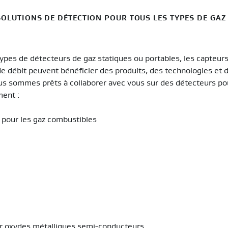
OLUTIONS DE DÉTECTION POUR TOUS LES TYPES DE GAZ 
ypes de détecteurs de gaz statiques ou portables, les capteur
de débit peuvent bénéficier des produits, des technologies et d
us sommes prêts à collaborer avec vous sur des détecteurs po
ment :
 pour les gaz combustibles
ar oxydes métalliques semi-conducteurs