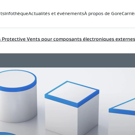
ts
Infothèque
Actualités et événements
À propos de Gore
Carriè
s Protective Vents pour composants électroniques externe