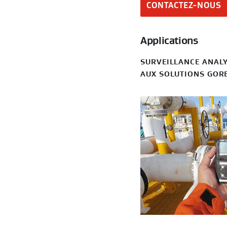
CONTACTEZ-NOUS
Applications
SURVEILLANCE ANALY
AUX SOLUTIONS GORE