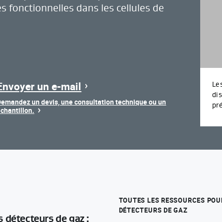
fonctionnelles dans les cellules de
Envoyer un e-mail
Le
di
Demandez un devis, une consultation technique ou un
pr
chantillon.
TOUTES LES RESSOURCES PO
DÉTECTEURS DE GAZ
s détecteurs de gaz :