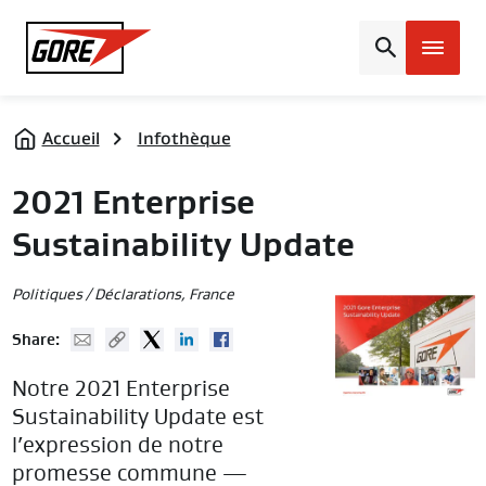
Gore
Accueil
Infothèque
2021 Enterprise
Sustainability Update
Politiques / Déclarations
, France
Mail
Copy URL
Twitter
Linked In
Facebook
Share:
Notre 2021 Enterprise
Sustainability Update est
l’expression de notre
promesse commune —