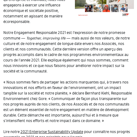
engageons à exercer une influence
économique et sociétale positive,
notamment en agissant de manière
écoresponsable.
Notre Engagement Responsable 2021 est l’expression de notre promesse
commune —
Together, improving life
— mais aussi de nos valeurs, de notre
culture et de notre engagement de longue date envers nos Associés, nos
clients et nos communautés. Cette dernière version offre un aperçu des
progrès accomplis dans le cadre de nos programmes environnementaux au
cours de l'année 2021. Elle explique également qui nous sommes, comment
nous innovons et ce que nous faisons pour améliorer notre impact sur la
société et la communauté.
« Nous sommes fiers de partager les actions marquantes qui, à travers nos
innovations et nos efforts en faveur de l'environnement, ont un impact
tangible sur la société et notre planète, » déclare Bernhard Kiehl, Responsable
Environnement chez Gore. « Communiquer de façon plus transparente sur
nos progrès auprès de nos clients, de nos Associés et de nos communautés
est un élément essentiel de notre engagement en matière de développment
durable. Cette démarche est importante, aujourd'hui et à mesure que
s'intensifient nos efforts et notre impact dans ce domaine. »
Lire notre
2021 Enterprise Sustainability Update
pour connaître nos progrès