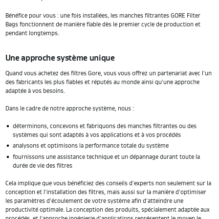
Bénéfice pour vous : une fois installées, les manches filtrantes GORE Filter
Bags fonctionnent de manière fiable dès le premier cycle de production et
pendant longtemps.
Une approche système unique
Quand vous achetez des filtres Gore, vous vous offrez un partenariat avec l'un
des fabricants les plus fiables et réputés au monde ainsi qu'une approche
adaptée à vos besoins.
Dans le cadre de notre approche système, nous :
déterminons, concevons et fabriquons des manches filtrantes ou des
systèmes qui sont adaptés à vos applications et à vos procédés
analysons et optimisons la performance totale du système
fournissons une assistance technique et un dépannage durant toute la
durée de vie des filtres
Cela implique que vous bénéficiez des conseils d'experts non seulement sur la
conception et l'installation des filtres, mais aussi sur la manière d'optimiser
les paramètres d'écoulement de votre système afin d'atteindre une
productivité optimale. La conception des produits, spécialement adaptée aux
procédés, et l'approche ingénierie d'applications représentent le moyen le