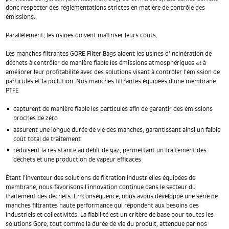
2
donc respecter des réglementations strictes en matière de contrôle des
émissions.
Parallèlement, les usines doivent maîtriser leurs coûts.
Les manches filtrantes GORE Filter Bags aident les usines d'incinération de
déchets à contrôler de manière fiable les émissions atmosphériques
et
à
améliorer leur profitabilité avec des solutions visant à contrôler l'émission de
particules et la pollution. Nos manches filtrantes équipées d'une membrane
PTFE
capturent de manière fiable les particules afin de garantir des émissions
proches de zéro
assurent une longue durée de vie des manches, garantissant ainsi un faible
coût total de traitement
réduisent la résistance au débit de gaz, permettant un traitement des
déchets et une production de vapeur efficaces
Étant l'inventeur des solutions de filtration industrielles équipées de
membrane, nous favorisons l'innovation continue dans le secteur du
traitement des déchets. En conséquence, nous avons développé une série de
manches filtrantes haute performance qui répondent aux besoins des
industriels et collectivités. La fiabilité est un critère de base pour toutes les
solutions Gore, tout comme la durée de vie du produit, attendue par nos