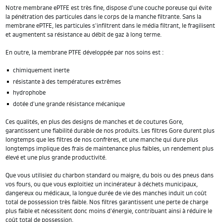
Notre membrane ePTFE est très fine, dispose d'une couche poreuse qui évite
la pénétration des particules dans le corps de la manche filtrante. Sans la
membrane ePTFE, les particules s'infiltrent dans le média filtrant, le fragilisent
et augmentent sa résistance au débit de gaz à long terme.
En outre, la membrane PTFE développée par nos soins est :
chimiquement inerte
résistante à des températures extrêmes
hydrophobe
dotée d'une grande résistance mécanique
Ces qualités, en plus des designs de manches et de coutures Gore,
garantissent une fiabilité durable de nos produits. Les filtres Gore durent plus
longtemps que les filtres de nos confrères, et une manche qui dure plus
longtemps implique des frais de maintenance plus faibles, un rendement plus
élevé et une plus grande productivité.
Que vous utilisiez du charbon standard ou maigre, du bois ou des pneus dans
vos fours, ou que vous exploitiez un incinérateur à déchets municipaux,
dangereux ou médicaux, la longue durée de vie des manches induit un coût
total de possession très faible. Nos filtres garantissent une perte de charge
plus faible et nécessitent donc moins d'énergie, contribuant ainsi à réduire le
coût total de possession.