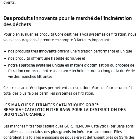
clients.
Des produits innovants pour le marché de l'incinération
des déchets
Pour bien évaluer les produits Gore destinés à vos systèmes de filtration, nous
vous encourageons à prendre en compte 3 facteurs importants :
nos
produits très innovants
offrent une filtration performante et unique
nos produits offrent une
fiabilité
éprouvée et
notre
approche système unique
en matière d'optimisation du procédé de
filtration comprend notre assistance technique tout au long de la durée de
vie des manches filtrantes
Ces trois caractéristiques permettent aux solutions Gore de fournir un coût
total des plus faibles parmi les systèmes de filtration.
LES MANCHES FILTRANTES CATALYTIQUES GORE
®
REMEDIA
CATALYTIC FILTER BAGS POUR LA DESTRUCTION DES
®
DIOXINES/FURANNES
Les
manches filtrantes catalytiques GORE REMEDIA Catalytic Filter Bags
sont
installées dans certains des plus grands incinérateurs au monde. Elles
contrôlent à la fois les émissions de poussière et détruisent près de 99 % des