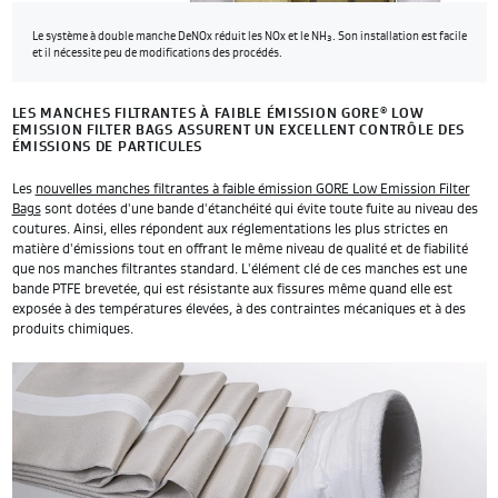
Le système à double manche DeNOx réduit les NOx et le NH
. Son installation est facile
3
et il nécessite peu de modifications des procédés.
LES MANCHES FILTRANTES À FAIBLE ÉMISSION GORE
LOW
®
EMISSION FILTER BAGS ASSURENT UN EXCELLENT CONTRÔLE DES
ÉMISSIONS DE PARTICULES
Les
nouvelles manches filtrantes à faible émission GORE Low Emission Filter
Bags
sont dotées d'une bande d'étanchéité qui évite toute fuite au niveau des
coutures. Ainsi, elles répondent aux réglementations les plus strictes en
matière d'émissions tout en offrant le même niveau de qualité et de fiabilité
que nos manches filtrantes standard. L'élément clé de ces manches est une
bande PTFE brevetée, qui est résistante aux fissures même quand elle est
exposée à des températures élevées, à des contraintes mécaniques et à des
produits chimiques.