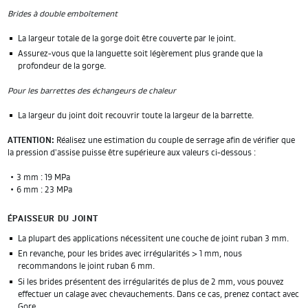
Brides à double emboîtement
La largeur totale de la gorge doit être couverte par le joint.
Assurez-vous que la languette soit légèrement plus grande que la
profondeur de la gorge.
Pour les barrettes des échangeurs de chaleur
La largeur du joint doit recouvrir toute la largeur de la barrette.
ATTENTION:
Réalisez une estimation du couple de serrage afin de vérifier que
la pression d'assise puisse être supérieure aux valeurs ci-dessous :
• 3 mm : 19 MPa
• 6 mm : 23 MPa
ÉPAISSEUR DU JOINT
La plupart des applications nécessitent une couche de joint ruban 3 mm.
En revanche, pour les brides avec irrégularités > 1 mm, nous
recommandons le joint ruban 6 mm.
Si les brides présentent des irrégularités de plus de 2 mm, vous pouvez
effectuer un calage avec chevauchements. Dans ce cas, prenez contact avec
Gore.