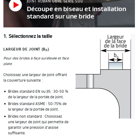
JOINT RUBAN GORE SÉRIE 500
Découpe en biseau et installation
standard sur une bride
1. Sélectionnez la taille
LARGEUR DE JOINT (B
)
D
Pour des brides à face surélevée et face
plate
Choisissez une largeur de joint offrant
la couverture suivante :
Brides standard EN ou JIS : 30-50 %
de la largeur de la portée de joint.
Brides standard ASME : 50-75% de
la largeur de la portée de joint.
Brides non standard : Choisissez
une largeur de joint qui permette de
garantir une pression d'assise
suffisante.