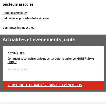
Secteurs associés
Produits chimiques
Industries et procédés de fabrication
Voir toutes les industries
Actualités et événements Joints
ACTUALITÉS
Comment reconnaitre un joint de tuyauterie universel GORE
(Style
®
800) ?
Posté Mars 23, 2017
VOIR TOUTE L'ACTUALITÉ / TOUS LES ÉVÉNEMENTS