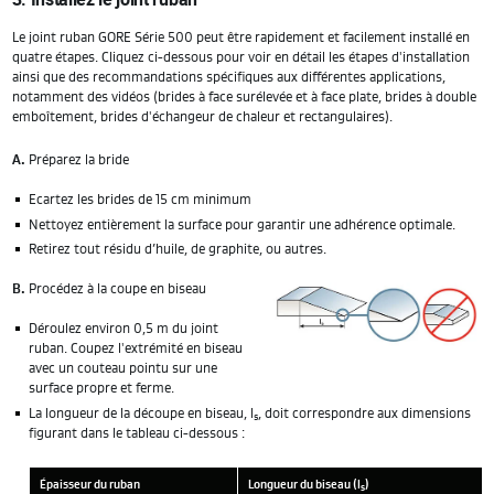
Le joint ruban GORE Série 500 peut être rapidement et facilement installé en
quatre étapes. Cliquez ci-dessous pour voir en détail les étapes d'installation
ainsi que des recommandations spécifiques aux différentes applications,
notamment des vidéos (brides à face surélevée et à face plate, brides à double
emboîtement, brides d'échangeur de chaleur et rectangulaires).
A.
Préparez la bride
Ecartez les brides de 15 cm minimum
Nettoyez entièrement la surface pour garantir une adhérence optimale.
Retirez tout résidu d’huile, de graphite, ou autres.
B.
Procédez à la coupe en biseau
Déroulez environ 0,5 m du joint
ruban. Coupez l'extrémité en biseau
avec un couteau pointu sur une
surface propre et ferme.
La longueur de la découpe en biseau, l
, doit correspondre aux dimensions
s
figurant dans le tableau ci-dessous :
Épaisseur du ruban
Longueur du biseau (l
)
s