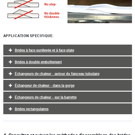
APPLICATION SPECIFIQUE:
Brides à face surélevée et à face plate
Brides à double emboîtement
Échangeurs de chaleur - autour du faisceau tubulaire
Échangeur de chaleur - dans la gorge
Échangeurs de chaleur - sur la barrette
Brides rectangulaires