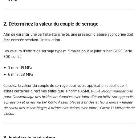
2. Déterminez la valeur du couple de serrage
Afin de garantir une parfaite étanchéité, une pression d'assise appropriée doit
être exercée pendant l'installation.
Les valeurs d'effort de serrage type minimales pour le joint ruban GORE Série
500 sont :
3 mm : 19 MPa
6 mm : 23 MPa
Calculez la valeur du couple de serrage pour votre application spécifique. Il
existe certaines directives telles que la norme ASME PCC-1
Recommandations
pour l’assemblage des brides boulonnées avec joint d’étanchéité sur appareils
à pression et la norme EN 1591-1 Assemblages à brides et leurs joints - Règles
de calcul des assemblages à brides circulaires avec joint - Partie 1 : Méthode de
calcul.
3. Installez le joint ruban