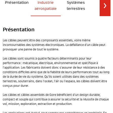
Présentation
Industrie
Systèmes
aérospatiale
terrestres
Présentation
Les câbles peuvent être des composants essentiels, voire même
incontournables des systèmes électroniques. La défaillance d'un câble peut
provoquer une panne de tout le système.
Les câbles sont soumis à quatre facteurs déterminants pour leur
performance : mécanique, électrique, environnemental et spécifique à
l'application. Les fabricants doivent donc s'assurer de leur résistance à des
conditions difficiles ainsi que de la fiabilité de leurs performances tout au long
de la durée de vie du système. Qu'ils soient utilisés dans des systèmes
terrestres, souterrains, dans l'océan, l'air ou l'espace, les câbles doivent être
conçus pour durer.
Les câbles et câbles assemblés de Gore bénéficient d'un design durable,
compact et souple qui contribue à assurer la sécurité et la réussite de chaque
vol, mission, exploration, extraction et production.
Les applications ont évolué, tout comme nos compétences en ingénierie. En