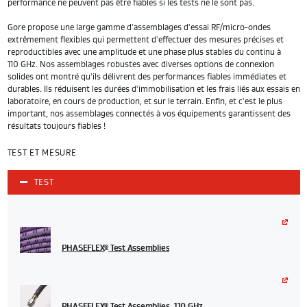
performance ne peuvent pas être fiables si les tests ne le sont pas.
Gore propose une large gamme d'assemblages d'essai RF/micro-ondes
extrêmement flexibles qui permettent d'effectuer des mesures précises et
reproductibles avec une amplitude et une phase plus stables du continu à
110 GHz. Nos assemblages robustes avec diverses options de connexion
solides ont montré qu'ils délivrent des performances fiables immédiates et
durables. Ils réduisent les durées d'immobilisation et les frais liés aux essais en
laboratoire, en cours de production, et sur le terrain. Enfin, et c'est le plus
important, nos assemblages connectés à vos équipements garantissent des
résultats toujours fiables !
TEST ET MESURE
TEST
PHASEFLEX
Test Assemblies
®
PHASEFLEX
Test Assemblies, 110 GHz
®