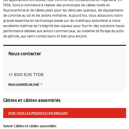
1958, Gore a commencé à réaliser des prototypes de câbles isolés en
fluorocarbone et de câbles plats pour les véhicules spatiaux, les équipements
de contrôle au sol et les avions militaires. Aujourd'hui, nous associons notre
grande expertise en technologie basée sur les matériaux polymères à notre
excellente maîtrise de l'intégrité des signaux pour fournir des solutions haute
performance dédiées aux avions commerciaux, au matériel de forage de puits
de pétrole, aux semi-conducteurs et bien plus encore.
Nous contacter
Contact
+1 800 626 7708
Region
Nous contacter par mail
Câbles et câbles assemblés
VOIR TOUS LES PRODUITS (EN ANGLAIS)
Suivre Câbles et câbles assemblés