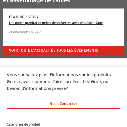
et assemblage de câbles
FEATURED STORY
Les ondes gravitationnelles découvertes avec les câbles Gore
Posté Décembre 13, 2017
VOIR TOUTE L'ACTUALITÉ / TOUS LES ÉVÉNEMENTS
Vous souhaitez plus d'informations sur les produits
Gore, savoir comment faire carrière chez Gore, ou
besoin d'informations presse?
Nous Contacter
Catégories de produit