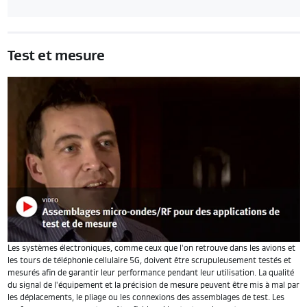
Test et mesure
Les systèmes électroniques, comme ceux que l'on retrouve dans les avions et
les tours de téléphonie cellulaire 5G, doivent être scrupuleusement testés et
mesurés afin de garantir leur performance pendant leur utilisation. La qualité
du signal de l'équipement et la précision de mesure peuvent être mis à mal par
les déplacements, le pliage ou les connexions des assemblages de test. Les