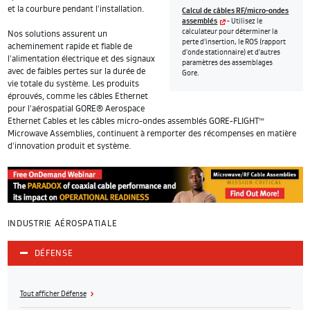
et la courbure pendant l'installation.
Calcul de câbles RF/micro-ondes
assemblés
- Utilisez le
calculateur pour déterminer la
Nos solutions assurent un
perte d'insertion, le ROS (rapport
acheminement rapide et fiable de
d'onde stationnaire) et d'autres
l'alimentation électrique et des signaux
paramètres des assemblages
avec de faibles pertes sur la durée de
Gore.
vie totale du système. Les produits
éprouvés, comme les câbles Ethernet
pour l'aérospatial GORE® Aerospace
Ethernet Cables et les câbles micro-ondes assemblés GORE-FLIGHT™
Microwave Assemblies, continuent à remporter des récompenses en matière
d'innovation produit et système.
INDUSTRIE AÉROSPATIALE
DÉFENSE
Tout afficher Défense