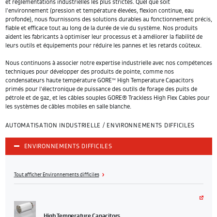
et réglementations industrielles les plus strictes. Quel que soit
l'environnement (pression et température élevées, flexion continue, eau
profonde), nous fournissons des solutions durables au fonctionnement précis,
fiable et efficace tout au long de la durée de vie du système. Nos produits
aident les fabricants à optimiser leur processus et à améliorer la fiabilité de
leurs outils et équipements pour réduire les pannes et les retards coûteux.
Nous continuons à associer notre expertise industrielle avec nos compétences
techniques pour développer des produits de pointe, comme nos
condensateurs haute température GORE™ High Temperature Capacitors
primés pour l'électronique de puissance des outils de forage des puits de
pétrole et de gaz, et les câbles souples GORE® Trackless High Flex Cables pour
les systèmes de câbles mobiles en salle blanche.
AUTOMATISATION INDUSTRIELLE / ENVIRONNEMENTS DIFFICILES
ENVIRONNEMENTS DIFFICILES
Tout afficher Environnements difficiles
High Temperature Capacitors