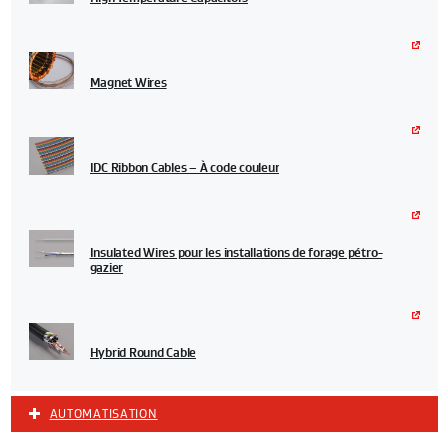
Magnet Wires
IDC Ribbon Cables – À code couleur
Insulated Wires pour les installations de forage pétro-
gazier
Hybrid Round Cable
AUTOMATISATION