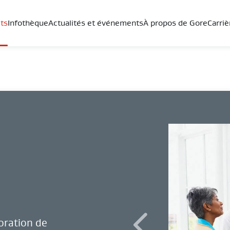
ts
Infothèque
Actualités et événements
À propos de Gore
Carriè
oration de