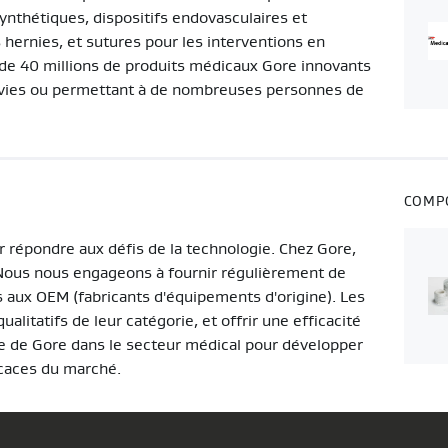
ynthétiques, dispositifs endovasculaires et
 hernies, et sutures pour les interventions en
s de 40 millions de produits médicaux Gore innovants
s vies ou permettant à de nombreuses personnes de
COMP
répondre aux défis de la technologie. Chez Gore,
 Nous nous engageons à fournir régulièrement de
s aux OEM (fabricants d'équipements d'origine). Les
alitatifs de leur catégorie, et offrir une efficacité
ce de Gore dans le secteur médical pour développer
ficaces du marché.