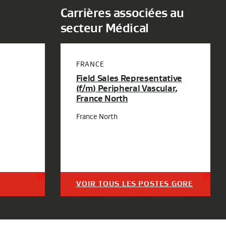
Carrières associées au
secteur Médical
FRANCE
Field Sales Representative
(f/m) Peripheral Vascular,
France North
France North
VOIR TOUS LES POSTES GORE