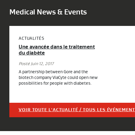
Medical News & Events
ACTUALITÉS
Une avancée dans le traitement
du diabète
Posté Juin 12, 2017
A partnership between Gore and the
biotech company ViaCyte could open new
possibilities for people with diabetes.
VOIR TOUTE L'ACTUALITÉ / TOUS LES ÉVÉNEMEN