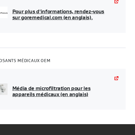
Pour plus d'informations, rendez-vous
sur goremedical.com (en anglais).
OSANTS MÉDICAUX OEM
Média de microfiltration pour les
appareils médicaux (en anglais)