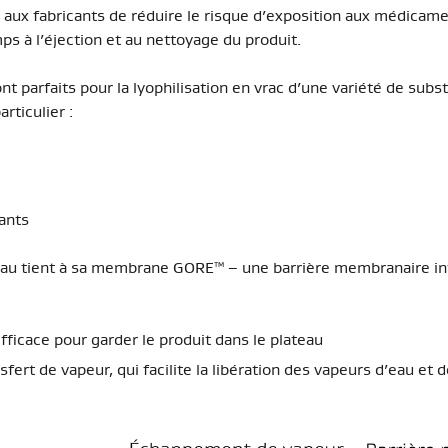
aux fabricants de réduire le risque d’exposition aux médicame
s à l’éjection et au nettoyage du produit.
nt parfaits pour la lyophilisation en vrac d’une variété de subs
ticulier :
sants
ateau tient à sa membrane GORE™ – une barrière membranaire in
fficace pour garder le produit dans le plateau
sfert de vapeur, qui facilite la libération des vapeurs d’eau et 