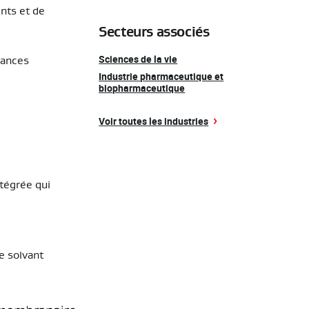
nts et de
Secteurs associés
Sciences de la vie
tances
Industrie pharmaceutique et
biopharmaceutique
Voir toutes les industries
tégrée qui
de solvant