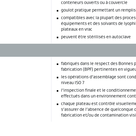
conteneurs ouverts ou à couvercle
goulot pratique permettant un remplis
compatibles avec la plupart des proces
équipements et des solvants de lyophi
plateaux en vrac
peuvent être stérilisés en autoclave
fabriqués dans le respect des Bonnes 
fabrication (BPF) pertinentes en vigue
les opérations d’assemblage sont cond
niveau ISO 7
l’inspection finale et le conditionnem
effectués dans un environnement cont
chaque plateau est contrôlé visuelleme
s’assurer de l’absence de quelconque 
fabrication et/ou de contamination vis