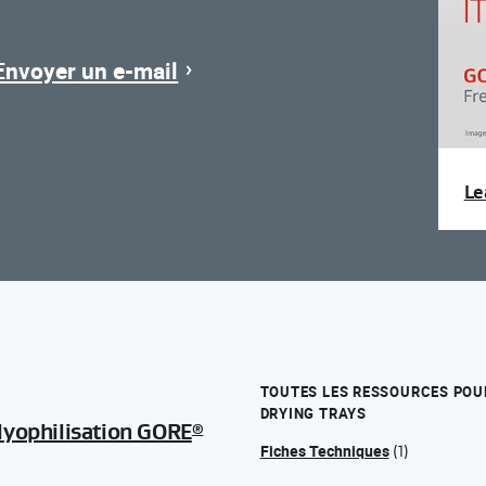
Envoyer un e-mail
Le
TOUTES LES RESSOURCES POUR
DRYING TRAYS
 lyophilisation GORE
®
Fiches Techniques
(1)