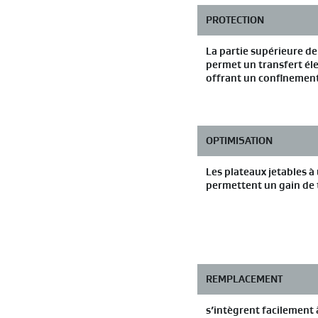
PROTECTION
La partie supérieure d
permet un transfert él
offrant un confinemen
OPTIMISATION
Les plateaux jetables 
permettent un gain de
REMPLACEMENT
s’intègrent facilement