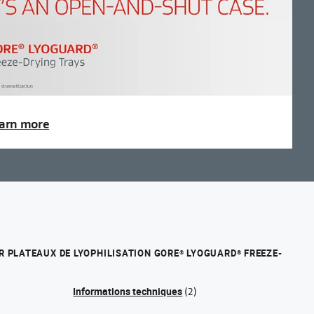
arn more
 PLATEAUX DE LYOPHILISATION GORE
LYOGUARD
FREEZE-
®
®
Informations techniques
(2)