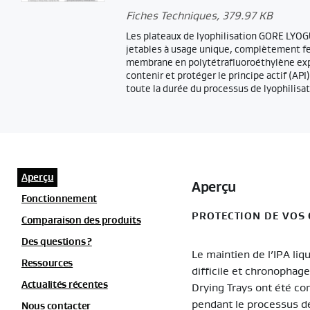
Fiches Techniques
, 379.97 KB
Les plateaux de lyophilisation GORE LYO
jetables à usage unique, complètement fe
membrane en polytétrafluoroéthylène exp
contenir et protéger le principe actif (API
toute la durée du processus de lyophilisat
Aperçu
Aperçu
Fonctionnement
PROTECTION DE VOS 
Comparaison des produits
Des questions ?
Le maintien de l’IPA li
Ressources
difficile et chronophag
Actualités récentes
Drying Trays ont été con
pendant le processus d
Nous contacter