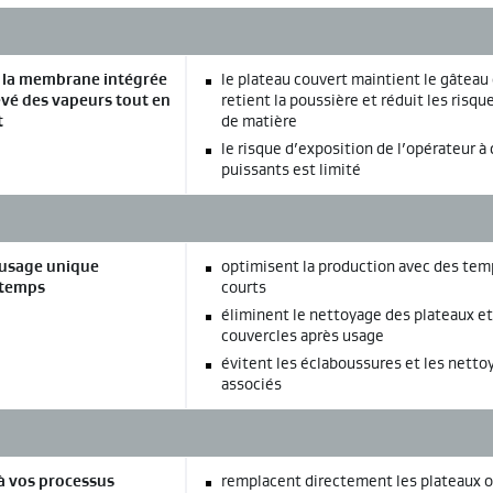
e la membrane intégrée
le plateau couvert maintient le gâteau 
evé des vapeurs tout en
retient la poussière et réduit les risqu
t
de matière
le risque d’exposition de l’opérateur à 
puissants est limité
à usage unique
optimisent la production avec des tem
 temps
courts
éliminent le nettoyage des plateaux e
couvercles après usage
évitent les éclaboussures et les netto
associés
 à vos processus
remplacent directement les plateaux o