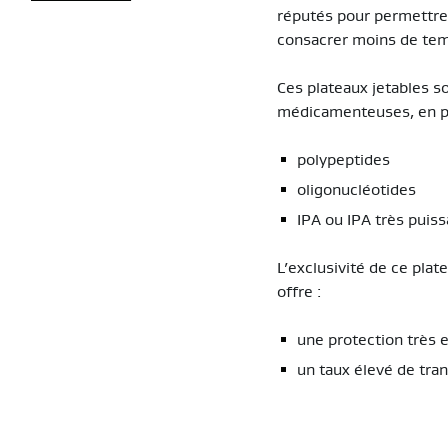
réputés pour permettre 
consacrer moins de temp
Ces plateaux jetables so
médicamenteuses, en par
polypeptides
oligonucléotides
IPA ou IPA très puis
L’exclusivité de ce pl
offre :
une protection très e
un taux élevé de tran