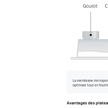
La membrane microporeu
optimale tout en fourni
Avantages des platea