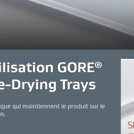
ilisation GORE
®
e-Drying Trays
que qui maintiennent le produit sur le
n.