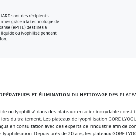
GUARD sont des récipients
rmés grâce à la technologie de
ansé (ePTFE) destinés à
) liquide ou lyophilisé pendant
ion.
OPÉRATEURS ET ÉLIMINATION DU NETTOYAGE DES PLATE
quide ou lyophilisé dans des plateaux en acier inoxydable const
e lors du traitement. Les plateaux de lyophilisation GORE LYO
çus en consultation avec des experts de l’industrie afin de con
e lyophilisation. Depuis près de 20 ans, les plateaux GORE L