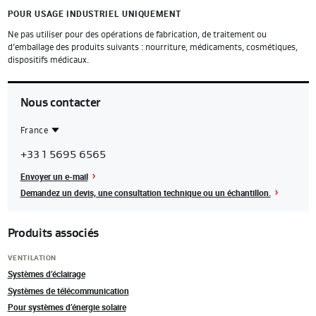
POUR USAGE INDUSTRIEL UNIQUEMENT
Ne pas utiliser pour des opérations de fabrication, de traitement ou
d’emballage des produits suivants : nourriture, médicaments, cosmétiques,
dispositifs médicaux.
Nous contacter
France
Contact
France
+33 1 5695 6565
Region
Envoyer un e-mail
Demandez un devis, une consultation technique ou un échantillon.
Produits associés
VENTILATION
Systèmes d’éclairage
Systèmes de télécommunication
Pour systèmes d’énergie solaire