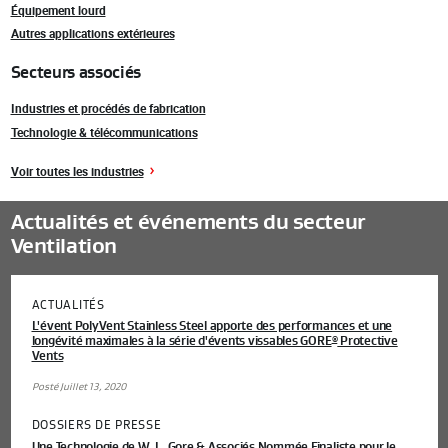
Équipement lourd
Autres applications extérieures
Secteurs associés
Industries et procédés de fabrication
Technologie & télécommunications
Voir toutes les industries
Actualités et événements du secteur
Ventilation
ACTUALITÉS
L'évent PolyVent Stainless Steel apporte des performances et une
longévité maximales à la série d'évents vissables GORE
Protective
®
Vents
Posté Juillet 13, 2020
DOSSIERS DE PRESSE
Une Technologie de W. L. Gore & Associés Nommée Finaliste pour le