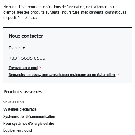
Ne pas utiliser pour des opérations de fabrication, de traitement ou
d’emballage des produits suivants : nourriture, médicaments, cosmétiques,
dispositifs médicaux.
Nous contacter
France
Contact
France
+33 1 5695 6565
Region
Envoyer un e-mail
Demandez un devis, une consultation technique ou un échantillon.
Produits associés
VENTILATION
Systèmes d’éclairage
Systèmes de télécommunication
Pour systèmes d’énergie solaire
Équipement lourd