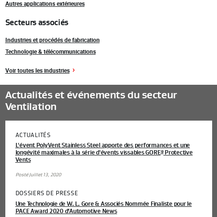
Autres applications extérieures
Secteurs associés
Industries et procédés de fabrication
Technologie & télécommunications
Voir toutes les industries
Actualités et événements du secteur
Ventilation
ACTUALITÉS
L'évent PolyVent Stainless Steel apporte des performances et une
longévité maximales à la série d'évents vissables GORE
Protective
®
Vents
Posté Juillet 13, 2020
DOSSIERS DE PRESSE
Une Technologie de W. L. Gore & Associés Nommée Finaliste pour le
PACE Award 2020 d’Automotive News