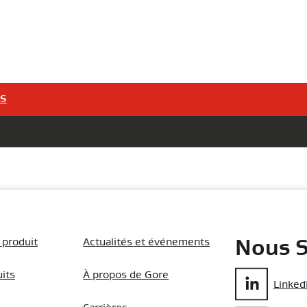
TS
 produit
Actualités et événements
Nous S
uits
À propos de Gore
Linked