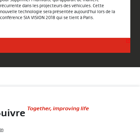
récurrente dans les projecteurs des véhicules. Cette
nouvelle technologie sera présentée aujourd'hui lors de la
conférence SIA VISION 2018 qui se tient à Paris.
Together,
uivre
improving
life
In