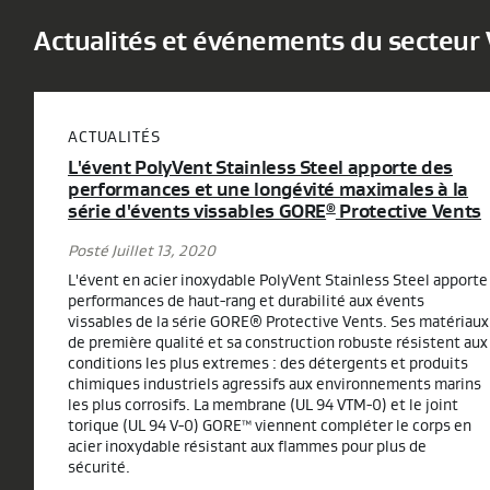
Actualités et événements du secteur 
ACTUALITÉS
L'évent PolyVent Stainless Steel apporte des
performances et une longévité maximales à la
série d'évents vissables GORE
Protective Vents
®
Posté Juillet 13, 2020
L'évent en acier inoxydable PolyVent Stainless Steel apporte
performances de haut-rang et durabilité aux évents
vissables de la série GORE® Protective Vents. Ses matériaux
de première qualité et sa construction robuste résistent aux
conditions les plus extremes : des détergents et produits
chimiques industriels agressifs aux environnements marins
les plus corrosifs. La membrane (UL 94 VTM-0) et le joint
torique (UL 94 V-0) GORE™ viennent compléter le corps en
acier inoxydable résistant aux flammes pour plus de
sécurité.