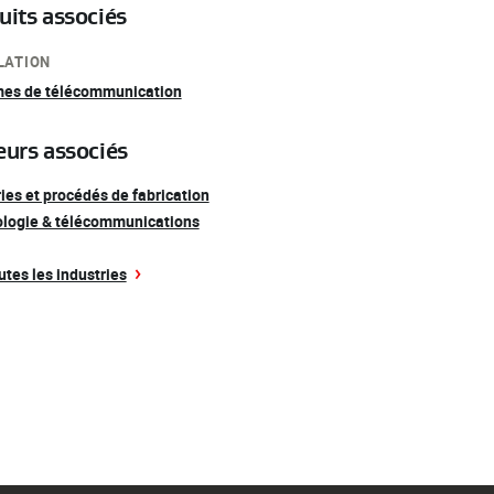
uits associés
LATION
es de télécommunication
eurs associés
ies et procédés de fabrication
logie & télécommunications
utes les industries