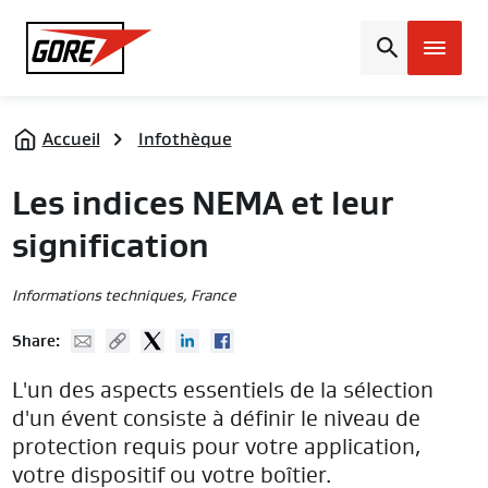
Gore
Accueil
Infothèque
Les indices NEMA et leur
signification
Informations techniques
, France
Mail
Copy URL
Twitter
Linked In
Facebook
Share:
L'un des aspects essentiels de la sélection
d'un évent consiste à définir le niveau de
protection requis pour votre application,
votre dispositif ou votre boîtier.