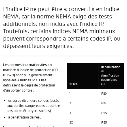
L'indice IP ne peut être « converti » en indice
NEMA, car la norme NEMA exige des tests
additionnels, non inclus avec l'indice IP.
Toutefois, certains indices NEMA minimaux
peuvent correspondre à certains codes IP, ou
dépassent leurs exigences.
Les normes internationales en
Dénomination
matière d'indice de protection (CEI-
de
60529)
sont plus généralement
classification
appelées « indices IP ». Elles
des boîtiers
NEMA
CEI
définissent le degré de protection
d'un boîtier contre :
1
IP20
les corps étrangers solides (accès
2
IP22
aux parties dangereuses et contre
des corps étrangers solides)
3
IP55
la pénétration de l'eau
3X
IP55